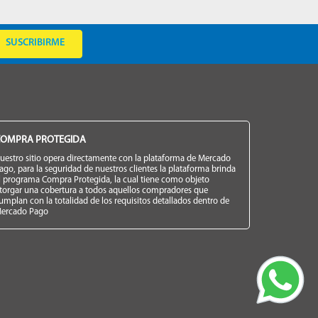
SUSCRIBIRME
OMPRA PROTEGIDA
uestro sitio opera directamente con la plataforma de Mercado
ago, para la seguridad de nuestros clientes la plataforma brinda
l programa Compra Protegida, la cual tiene como objeto
torgar una cobertura a todos aquellos compradores que
umplan con la totalidad de los requisitos detallados dentro de
ercado Pago