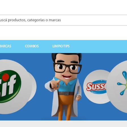
á productos, categorías o marcas
BUSCADOS
MARCAS
COMBOS
LIMPIO TIPS