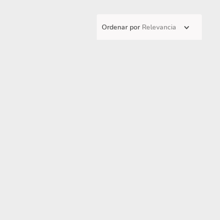
Ordenar por
Relevancia