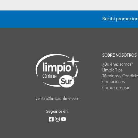
Recibí promocion
SOBRE NOSOTROS
¿Quiénes somos?
Limpio Tips
Términos y Condici
Contáctenos
Cómo comprar
ventas@limpionline.com
Seguinos en: