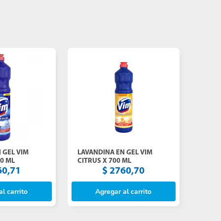
 GEL VIM
LAVANDINA EN GEL VIM
00 ML
CITRUS X 700 ML
60
,
71
$
2760
,
70
l carrito
Agregar al carrito