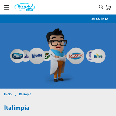
MI CUENTA
Italimpia
Italimpia