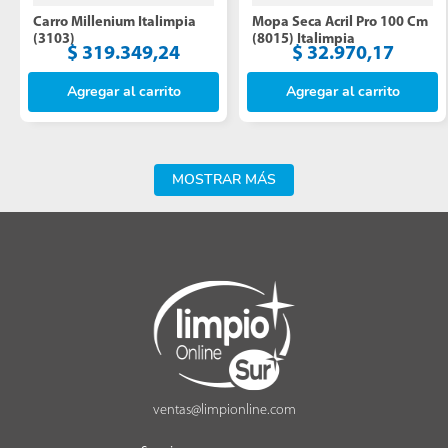
Carro Millenium Italimpia 
Mopa Seca Acril Pro 100 Cm 
(3103)
(8015) Italimpia
$
319
.
349
,
24
$
32
.
970
,
17
Agregar al carrito
Agregar al carrito
MOSTRAR MÁS
ventas@limpionline.com