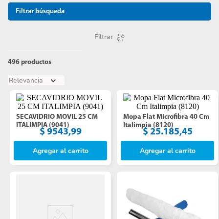
Filtrar búsqueda
Filtrar
496
productos
Relevancia
SECAVIDRIO MOVIL 25 CM 
Mopa Flat Microfibra 40 Cm 
ITALIMPIA (9041)
Italimpia (8120)
$
9543
,
99
$
25
.
185
,
45
Agregar al carrito
Agregar al carrito