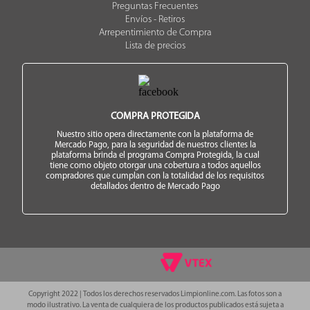
Preguntas Frecuentes
Envíos - Retiros
Arrepentimiento de Compra
Lista de precios
COMPRA PROTEGIDA
Nuestro sitio opera directamente con la plataforma de
Mercado Pago, para la seguridad de nuestros clientes la
plataforma brinda el programa Compra Protegida, la cual
tiene como objeto otorgar una cobertura a todos aquellos
compradores que cumplan con la totalidad de los requisitos
detallados dentro de Mercado Pago
Copyright 2022 | Todos los derechos reservados Limpionline.com. Las fotos son a
modo ilustrativo. La venta de cualquiera de los productos publicados está sujeta a