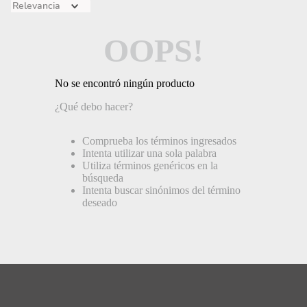
Relevancia
OOPS!
No se encontró ningún producto
¿Qué debo hacer?
Comprueba los términos ingresados
Intenta utilizar una sola palabra
Utiliza términos genéricos en la
búsqueda
Intenta buscar sinónimos del término
deseado