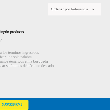
Ordenar por
Relevancia
ningún producto
?
 los términos ingresados
lizar una sola palabra
rminos genéricos en la búsqueda
scar sinónimos del término deseado
SUSCRIBIRME