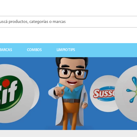
á productos, categorías o marcas
BUSCADOS
MARCAS
COMBOS
LIMPIO TIPS