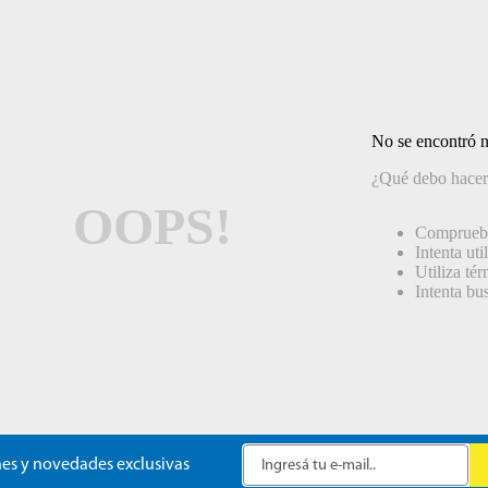
No se encontró 
¿Qué debo hacer
OOPS!
Comprueba
Intenta uti
Utiliza té
Intenta bu
es y novedades exclusivas