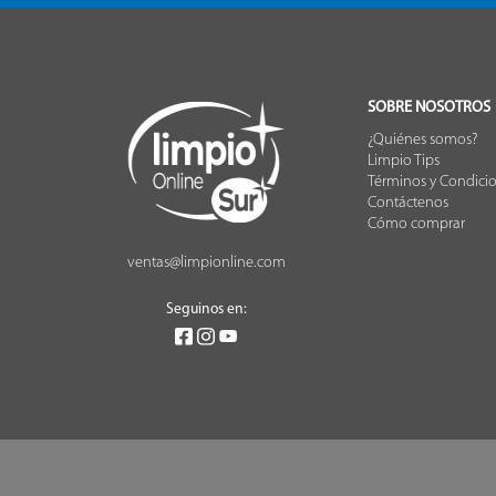
SOBRE NOSOTROS
¿Quiénes somos?
Limpio Tips
Términos y Condici
Contáctenos
Cómo comprar
ventas@limpionline.com
Seguinos en: