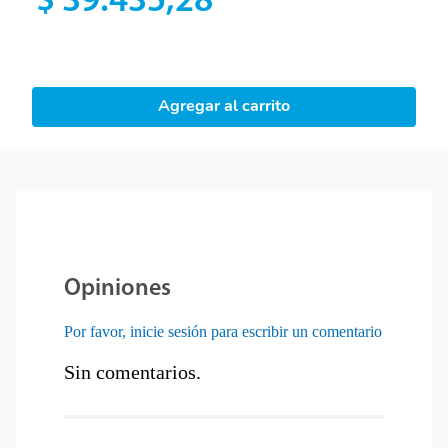
$
39
.
435
,
28
Agregar al carrito
Opiniones
Por favor, inicie sesión para escribir un comentario
Sin comentarios.