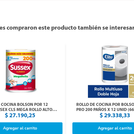
es compraron este producto también se interesar
 COCINA BOLSON POR 12
ROLLO DE COCINA POR BOLSO
SEX CLS MEGA ROLLO ALTO
PRO 200 PAÑOS X 12 UNID (66
S(5708)
$
27
.
190
,
25
$
29
.
338
,
33
Agregar al carrito
Agregar al carrito