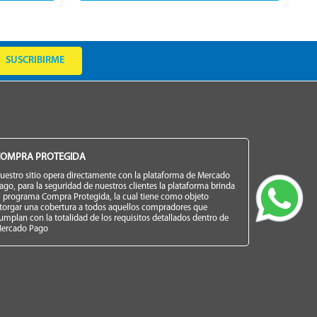
SUSCRIBIRME
OMPRA PROTEGIDA
uestro sitio opera directamente con la plataforma de Mercado
ago, para la seguridad de nuestros clientes la plataforma brinda
l programa Compra Protegida, la cual tiene como objeto
torgar una cobertura a todos aquellos compradores que
umplan con la totalidad de los requisitos detallados dentro de
ercado Pago