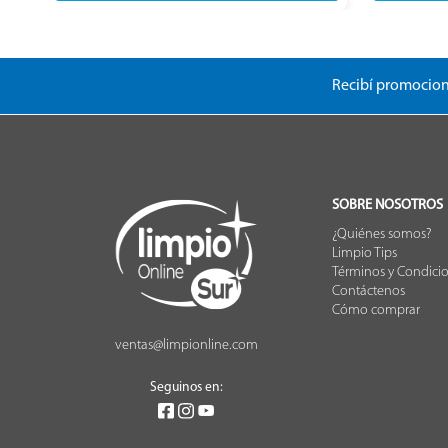
Recibí promocion
SOBRE NOSOTROS
¿Quiénes somos?
Limpio Tips
Términos y Condici
Contáctenos
Cómo comprar
ventas@limpionline.com
Seguinos en: