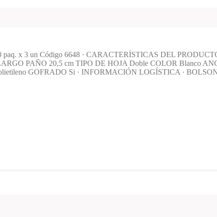
ón 10 paq. x 3 un Código 6648 · CARACTERÍSTICAS DEL PRODUCTO 
ARGO PAÑO 20,5 cm TIPO DE HOJA Doble COLOR Blanco A
olietileno GOFRADO Si · INFORMACIÓN LOGÍSTICA · BOLSON