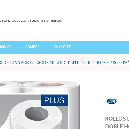
á productos, categorías o marcas
BUSCADOS
MARCAS
COMBOS
LIMPIO TIPS
E COCINA POR BOLSONX 30 UNID. ELITE DOBLE HOJA PLUS 50 PAÑ
ROLLOS D
DOBLE HO