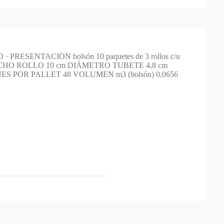
· PRESENTACIÓN bolsón 10 paquetes de 3 rollos c/u
NCHO ROLLO 10 cm DIÁMETRO TUBETE 4,8 cm
ES POR PALLET 48 VOLUMEN m3 (bolsón) 0,0656