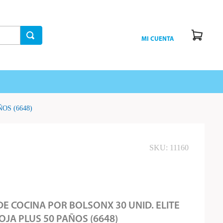
MI CUENTA
OS (6648)
SKU
:
11160
E COCINA POR BOLSONX 30 UNID. ELITE
JA PLUS 50 PAÑOS (6648)