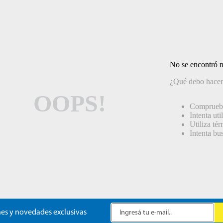
No se encontró 
¿Qué debo hacer
OOPS!
Comprueba
Intenta uti
Utiliza té
Intenta bu
es y novedades exclusivas