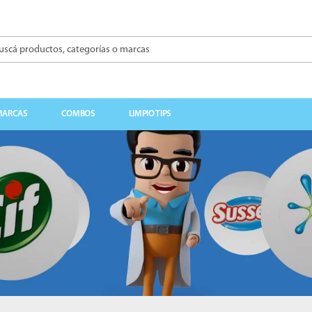
á productos, categorías o marcas
BUSCADOS
MARCAS
COMBOS
LIMPIO TIPS