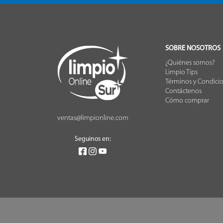
SOBRE NOSOTROS
¿Quiénes somos?
Limpio Tips
Términos y Condici
Contáctenos
Cómo comprar
ventas@limpionline.com
Seguinos en: