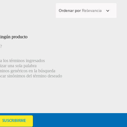
Ordenar por
Relevancia
ningún producto
?
 los términos ingresados
lizar una sola palabra
rminos genéricos en la búsqueda
scar sinónimos del término deseado
SUSCRIBIRME