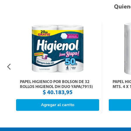
Quien
PAPEL HIGIENICO POR BOLSON DE 32
PAPEL HIG
ROLLOS HIGIENOL DH DUO YAPA(7915)
MTS. 4 X 
$
40
.
183
,
95
Agregar al carrito