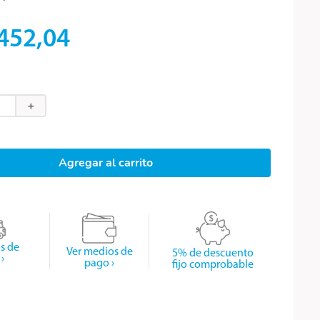
452
,
04
＋
Agregar al carrito
os de
Ver medios de
5% de descuento
›
pago ›
fijo comprobable