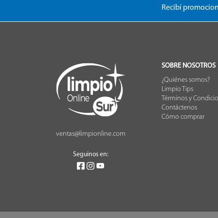
Recibí promocion
SOBRE NOSOTROS
¿Quiénes somos?
Limpio Tips
Términos y Condici
Contáctenos
Cómo comprar
ventas@limpionline.com
Seguinos en: