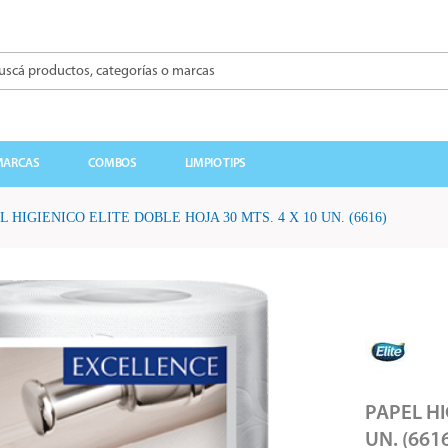
á productos, categorías o marcas
BUSCADOS
MARCAS
COMBOS
LIMPIO TIPS
L HIGIENICO ELITE DOBLE HOJA 30 MTS. 4 X 10 UN. (6616)
PAPEL HI
UN. (661