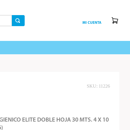
MI CUENTA
SKU
:
11226
GIENICO ELITE DOBLE HOJA 30 MTS. 4 X 10
6)