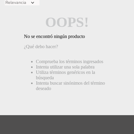
Relevancia
OOPS!
No se encontró ningún producto
¿Qué debo hacer?
Comprueba los términos ingresados
Intenta utilizar una sola palabra
Utiliza términos genéricos en la
búsqueda
Intenta buscar sinónimos del término
deseado