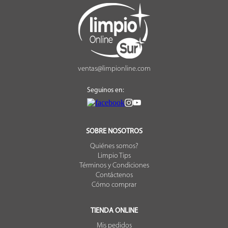
ventas@limpionline.com
Seguinos en:
SOBRE NOSOTROS
Quiénes somos?
Limpio Tips
Términos y Condiciones
Contáctenos
Cómo comprar
TIENDA ONLINE
Mis pedidos