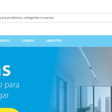
á productos, categorías o marcas
BUSCADOS
MARCAS
COMBOS
LIMPIO TIPS