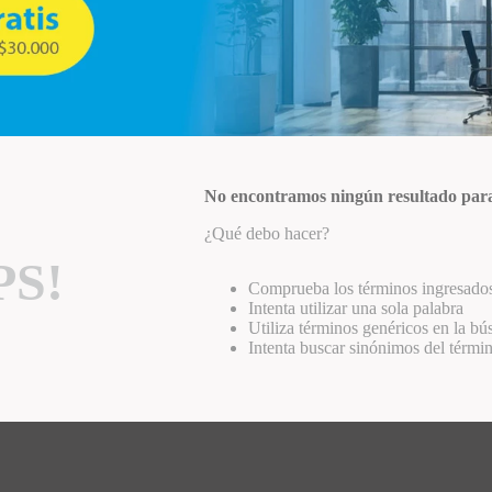
No encontramos ningún resultado par
¿Qué debo hacer?
S!
Comprueba los términos ingresado
Intenta utilizar una sola palabra
Utiliza términos genéricos en la b
Intenta buscar sinónimos del térmi