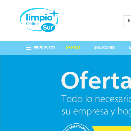
Busc
TÉRMINOS MÁS 
1
.
cepillo
OFERTAS
SOLUCIONES
2
.
lavandina
3
.
papel higienico
4
.
detergente
5
.
guantes
6
.
cabo
7
.
bolsas
8
.
escobillon
9
.
jabon liquido