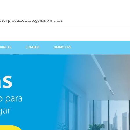
á productos, categorías o marcas
BUSCADOS
MARCAS
COMBOS
LIMPIO TIPS