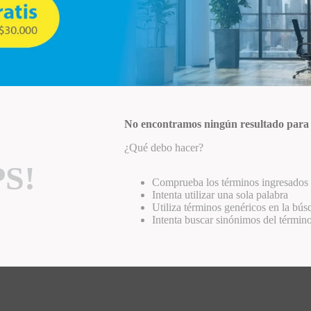
No encontramos ningún resultado para
¿Qué debo hacer?
S!
Comprueba los términos ingresados
Intenta utilizar una sola palabra
Utiliza términos genéricos en la bú
Intenta buscar sinónimos del términ