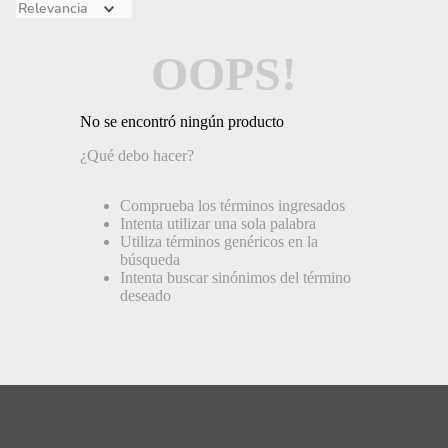
Relevancia
OOPS!
No se encontró ningún producto
¿Qué debo hacer?
Comprueba los términos ingresados
Intenta utilizar una sola palabra
Utiliza términos genéricos en la
búsqueda
Intenta buscar sinónimos del término
deseado