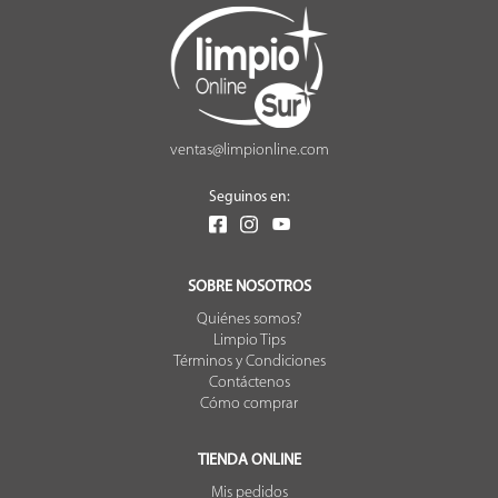
ventas@limpionline.com
Seguinos en:
SOBRE NOSOTROS
Quiénes somos?
Limpio Tips
Términos y Condiciones
Contáctenos
Cómo comprar
TIENDA ONLINE
Mis pedidos