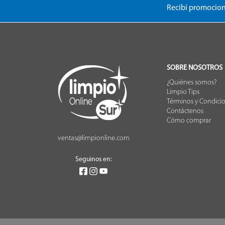
Recibí promocion
SOBRE NOSOTROS
¿Quiénes somos?
Limpio Tips
Términos y Condici
Contáctenos
Cómo comprar
ventas@limpionline.com
Seguinos en: