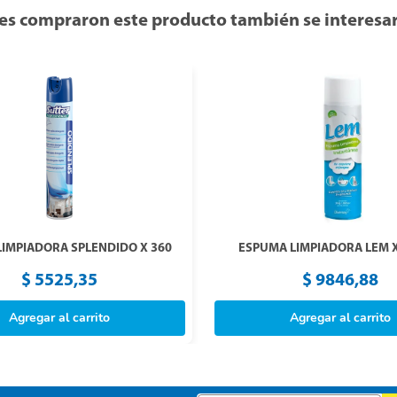
es compraron este producto también se interesar
IMPIADORA SPLENDIDO X 360
ESPUMA LIMPIADORA LEM X
$
5525
,
35
$
9846
,
88
Agregar al carrito
Agregar al carrito