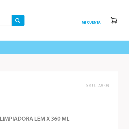
MI CUENTA
SKU
:
22009
LIMPIADORA LEM X 360 ML