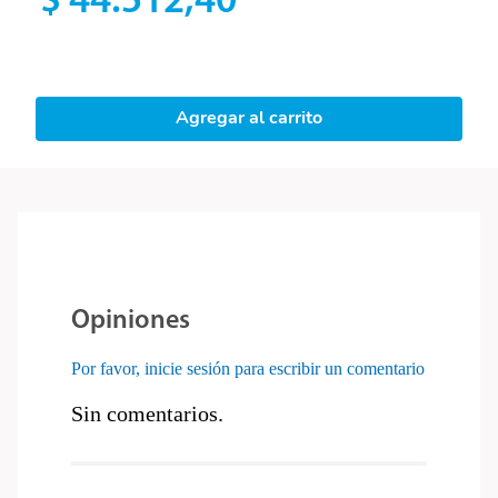
$
44
.
512
,
40
Agregar al carrito
Opiniones
Por favor, inicie sesión para escribir un comentario
Sin comentarios.