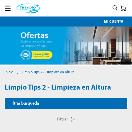
MI CUENTA
Limpio Tips 2 - Limpieza en Altura
Limpio Tips 2 - Limpieza en Altura
Filtrar búsqueda
Filtrar