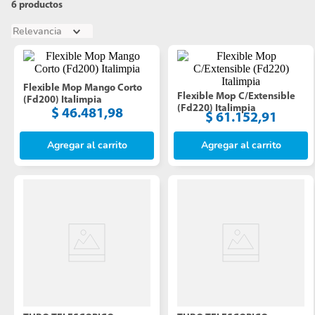
6
productos
Relevancia
Flexible Mop Mango Corto 
Flexible Mop C/Extensible 
(Fd200) Italimpia
(Fd220) Italimpia
$
46
.
481
,
98
$
61
.
152
,
91
Agregar al carrito
Agregar al carrito