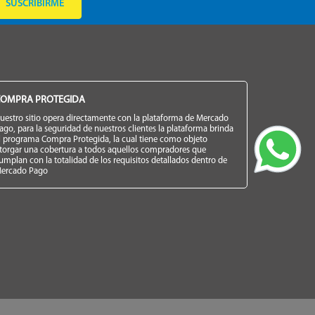
SUSCRIBIRME
OMPRA PROTEGIDA
uestro sitio opera directamente con la plataforma de Mercado
ago, para la seguridad de nuestros clientes la plataforma brinda
l programa Compra Protegida, la cual tiene como objeto
torgar una cobertura a todos aquellos compradores que
umplan con la totalidad de los requisitos detallados dentro de
ercado Pago