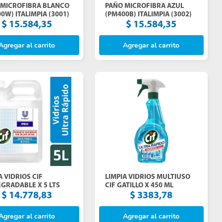
 MICROFIBRA BLANCO
PAÑO MICROFIBRA AZUL
0W) ITALIMPIA (3001)
(PM400B) ITALIMPIA (3002)
$
15
.
584
,
35
$
15
.
584
,
35
Agregar al carrito
Agregar al carrito
A VIDRIOS CIF
LIMPIA VIDRIOS MULTIUSO
GRADABLE X 5 LTS
CIF GATILLO X 450 ML
$
14
.
778
,
83
$
3383
,
78
Agregar al carrito
Agregar al carrito