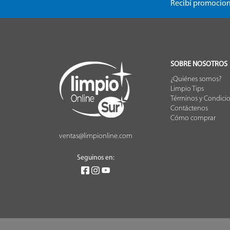
Recibí promocion
SOBRE NOSOTROS
¿Quiénes somos?
Limpio Tips
Términos y Condici
Contáctenos
Cómo comprar
ventas@limpionline.com
Seguinos en: