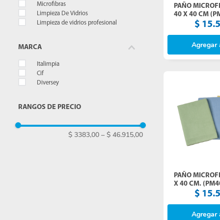
Microfibras
PAÑO MICROF
Limpieza De Vidrios
40 X 40 CM (
ITALIMPIA (40
Limpieza de vidrios profesional
$
15
.
Agregar a
MARCA
Italimpia
Cif
Diversey
RANGOS DE PRECIO
$ 3383,00
–
$ 46.915,00
PAÑO MICROFI
X 40 CM. (PM4
ITALIMPIA (30
$
15
.
Agregar a