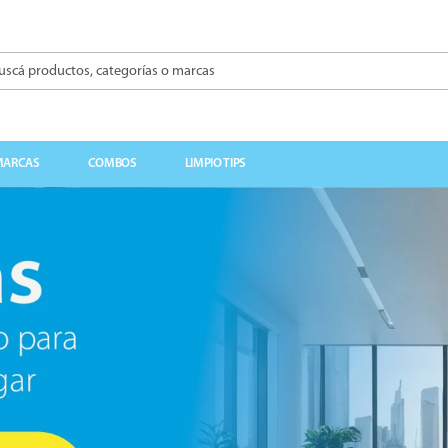
á productos, categorías o marcas
BUSCADOS
MARCAS
COMBOS
LIMPIO TIPS